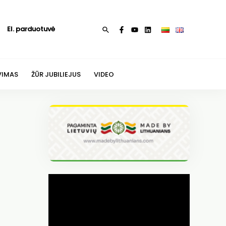
El. parduotuvė
Paieška
VIMAS
ŽŪR JUBILIEJUS
VIDEO