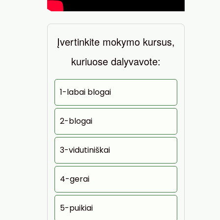
Įvertinkite mokymo kursus,
kuriuose dalyvavote:
1-labai blogai
2-blogai
3-vidutiniškai
4-gerai
5-puikiai