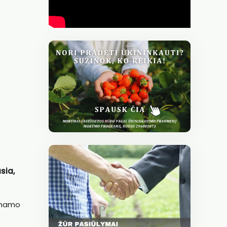
sia,
ginamo