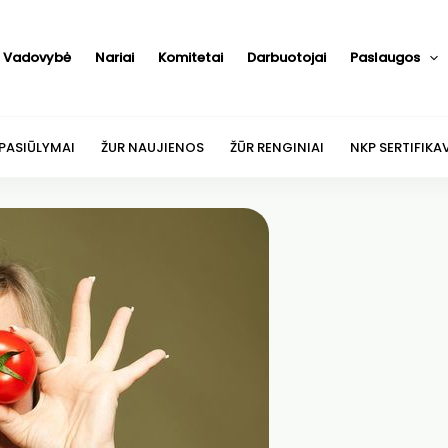
Vadovybė
Nariai
Komitetai
Darbuotojai
Paslaugos
 PASIŪLYMAI
ŽUR NAUJIENOS
ŽŪR RENGINIAI
NKP SERTIFIKA