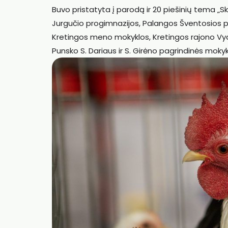
Buvo pristatyta į parodą ir 20 piešinių tema „Sk
Jurgučio progimnazijos, Palangos Šventosios 
Kretingos meno mokyklos, Kretingos rajono Vydm
Punsko S. Dariaus ir S. Girėno pagrindinės mokykl