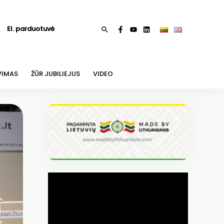
El. parduotuvė
Paieška
VIMAS
ŽŪR JUBILIEJUS
VIDEO