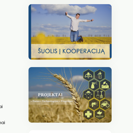
ai
mai