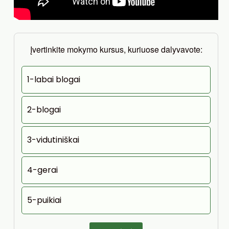
Įvertinkite mokymo kursus, kuriuose dalyvavote:
1-labai blogai
2-blogai
3-vidutiniškai
4-gerai
5-puikiai