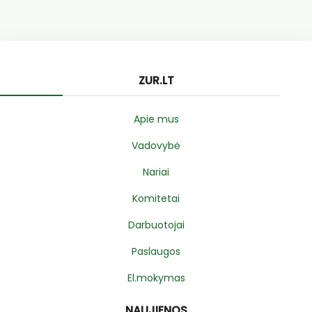
ZUR.LT
Apie mus
Vadovybė
Nariai
Komitetai
Darbuotojai
Paslaugos
El.mokymas
NAUJIENOS