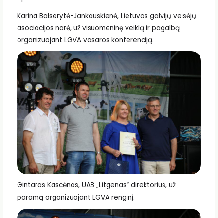
Karina Balserytė-Jankauskienė, Lietuvos galvijų veisėjų
asociacijos narė, už visuomeninę veiklą ir pagalbą
organizuojant LGVA vasaros konferenciją.
Gintaras Kascėnas, UAB „Litgenas“ direktorius, už
paramą organizuojant LGVA renginį.