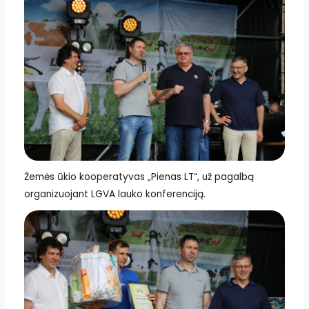
Žemės ūkio kooperatyvas „Pienas LT“, už pagalbą
organizuojant LGVA lauko konferenciją.