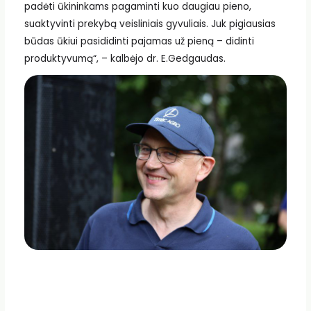
padėti ūkininkams pagaminti kuo daugiau pieno,
suaktyvinti prekybą veisliniais gyvuliais. Juk pigiausias
būdas ūkiui pasididinti pajamas už pieną – didinti
produktyvumą“, – kalbėjo dr. E.Gedgaudas.