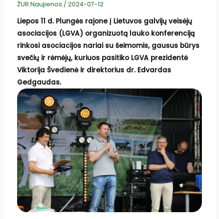
ŽUR Naujienos
/
2024-07-12
Liepos 11 d. Plungės rajone į Lietuvos galvijų veisėjų
asociacijos (LGVA) organizuotą lauko konferenciją
rinkosi asociacijos nariai su šeimomis, gausus būrys
svečių ir rėmėjų, kuriuos pasitiko LGVA prezidentė
Viktorija Švedienė ir direktorius dr. Edvardas
Gedgaudas.