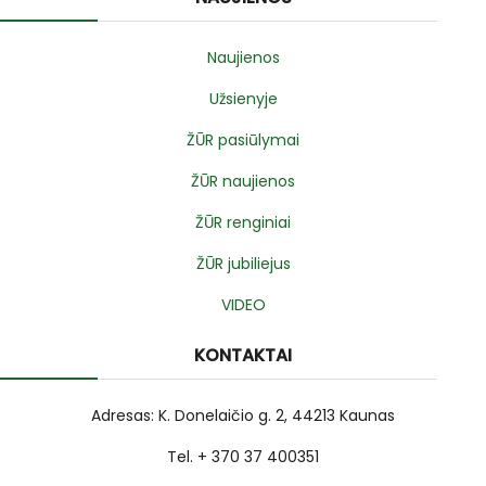
Naujienos
Užsienyje
ŽŪR pasiūlymai
ŽŪR naujienos
ŽŪR renginiai
ŽŪR jubiliejus
VIDEO
KONTAKTAI
Adresas: K. Donelaičio g. 2, 44213 Kaunas
Tel. + 370 37 400351