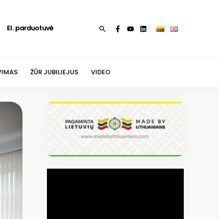
El. parduotuvė
Paieška
VIMAS
ŽŪR JUBILIEJUS
VIDEO