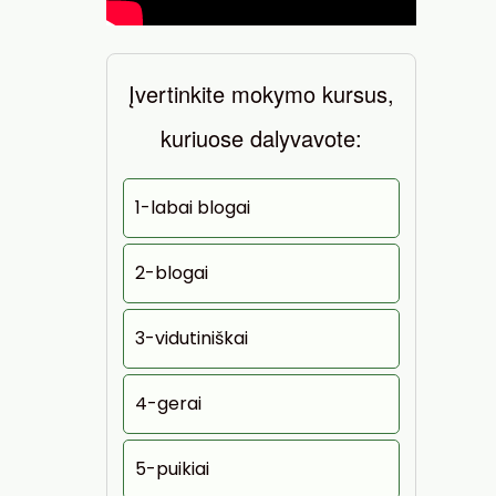
Įvertinkite mokymo kursus,
kuriuose dalyvavote:
1-labai blogai
2-blogai
3-vidutiniškai
4-gerai
5-puikiai