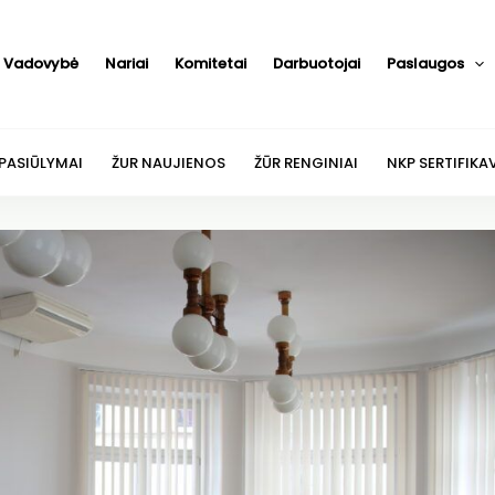
Vadovybė
Nariai
Komitetai
Darbuotojai
Paslaugos
 PASIŪLYMAI
ŽUR NAUJIENOS
ŽŪR RENGINIAI
NKP SERTIFIKA