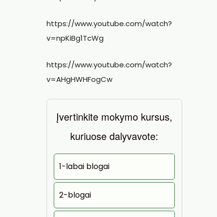
https://www.youtube.com/watch?
v=npKiBg1TcWg
https://www.youtube.com/watch?
v=AHgHWHFogCw
Įvertinkite mokymo kursus,
kuriuose dalyvavote:
1-labai blogai
2-blogai