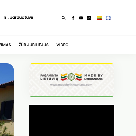
El. parduotuvė
Paieška
VIMAS
ŽŪR JUBILIEJUS
VIDEO