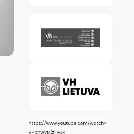
https://www.youtube.com/watch?
v=qnwVM2fHyJk