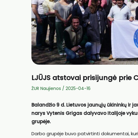
LJŪJS atstovai prisijungė prie
ŽUR Naujienos
/
2025-04-16
Balandžio 9 d. Lietuvos jaunųjų ūkininkų ir
narys Vytenis Grigas dalyvavo Italijoje vyk
grupėje.
Darbo grupėje buvo patvirtinti dokumentai, kuri