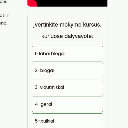
oje.
ti ir
Įvertinkite mokymo kursus,
ena,
kuriuose dalyvavote:
1-labai blogai
2-blogai
3-vidutiniškai
4-gerai
5-puikiai