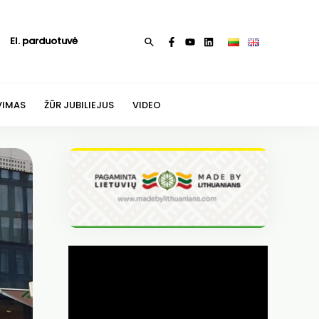
El. parduotuvė
Paieška
VIMAS
ŽŪR JUBILIEJUS
VIDEO