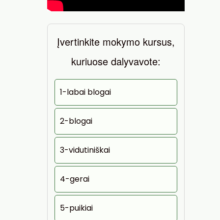
Įvertinkite mokymo kursus,
kuriuose dalyvavote:
1-labai blogai
2-blogai
3-vidutiniškai
4-gerai
5-puikiai