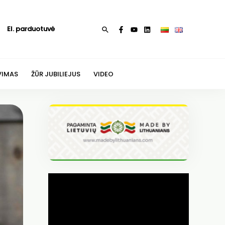
El. parduotuvė
Paieška
VIMAS
ŽŪR JUBILIEJUS
VIDEO