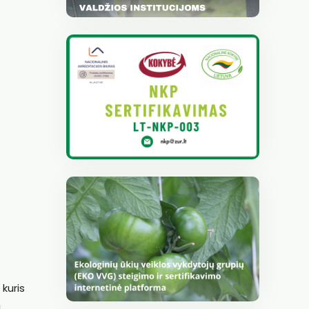
, kuris
i