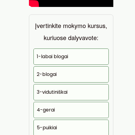
Įvertinkite mokymo kursus,
kuriuose dalyvavote:
1-labai blogai
2-blogai
3-vidutiniškai
4-gerai
5-puikiai