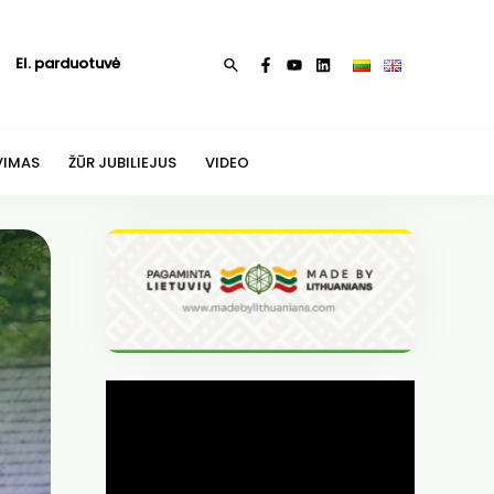
El. parduotuvė
Paieška
VIMAS
ŽŪR JUBILIEJUS
VIDEO