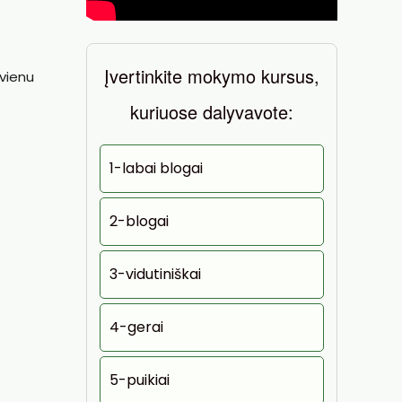
Įvertinkite mokymo kursus,
kvienu
kuriuose dalyvavote:
1-labai blogai
2-blogai
3-vidutiniškai
4-gerai
5-puikiai