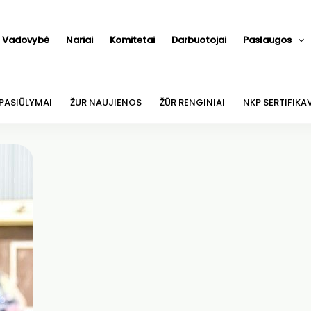
Vadovybė
Nariai
Komitetai
Darbuotojai
Paslaugos
 PASIŪLYMAI
ŽUR NAUJIENOS
ŽŪR RENGINIAI
NKP SERTIFIKA