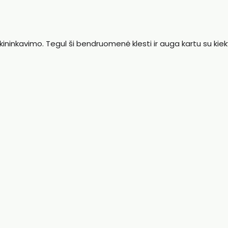
 ūkininkavimo. Tegul ši bendruomenė klesti ir auga kartu su kie