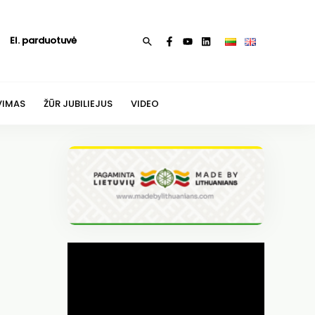
El. parduotuvė
Paieška
VIMAS
ŽŪR JUBILIEJUS
VIDEO