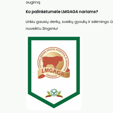
augimą.
Ko palinkėtumėte LMGAGA nariams?
Linkiu gausių derlių, sveikų gyvulių ir sėkmingo
nuveiktu žingsniu!