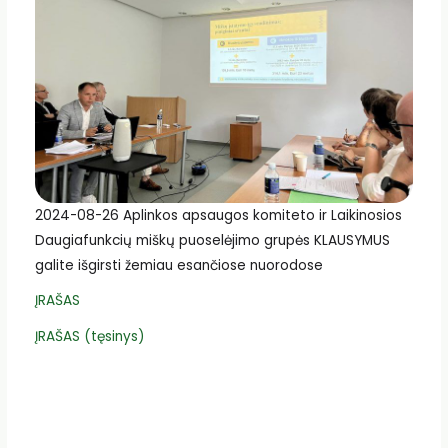
2024-08-26 Aplinkos apsaugos komiteto ir Laikinosios
Daugiafunkcių miškų puoselėjimo grupės KLAUSYMUS
galite išgirsti žemiau esančiose nuorodose
ĮRAŠAS
ĮRAŠAS (tęsinys)