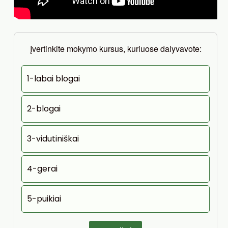
Įvertinkite mokymo kursus, kuriuose dalyvavote:
1-labai blogai
2-blogai
3-vidutiniškai
4-gerai
5-puikiai