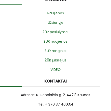
Naujienos
Užsienyje
ŽŪR pasiūlymai
ŽŪR naujienos
ŽŪR renginiai
ŽŪR jubiliejus
VIDEO
KONTAKTAI
Adresas: K. Donelaičio g. 2, 44213 Kaunas
Tel. + 370 37 400351