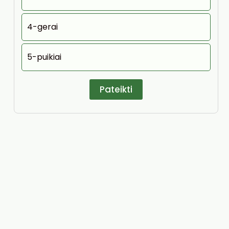
4-gerai
5-puikiai