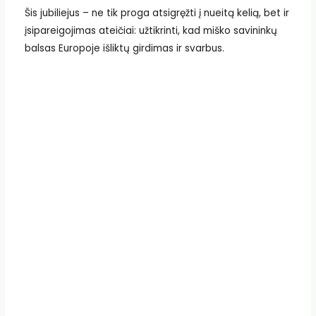
Šis jubiliejus – ne tik proga atsigręžti į nueitą kelią, bet ir
įsipareigojimas ateičiai: užtikrinti, kad miško savininkų
balsas Europoje išliktų girdimas ir svarbus.