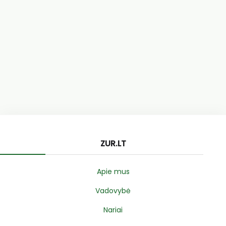
ZUR.LT
Apie mus
Vadovybė
Nariai