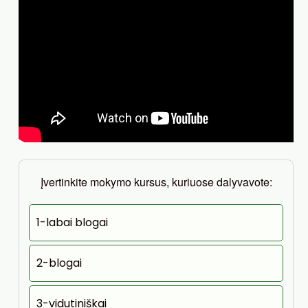
Įvertinkite mokymo kursus, kuriuose dalyvavote:
1-labai blogai
2-blogai
3-vidutiniškai