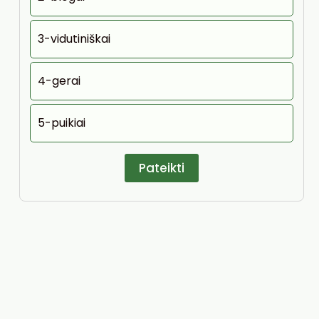
3-vidutiniškai
4-gerai
5-puikiai