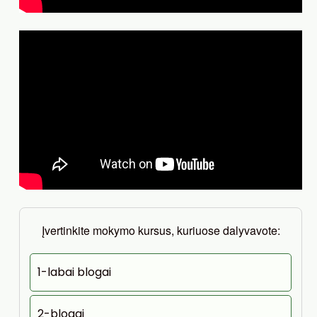
Įvertinkite mokymo kursus, kuriuose dalyvavote:
1-labai blogai
2-blogai