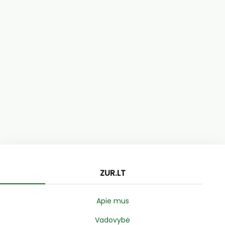
ZUR.LT
Apie mus
Vadovybė