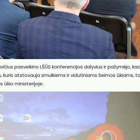
vičius pasveikino LŠŪS konferencijos dalyvius ir pažymėjo, ka
s, kuris atstovauja smulkiems ir vidutiniams šeimos ūkiams, to
 ūkio ministerijoje.