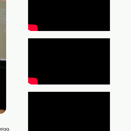
eigą.