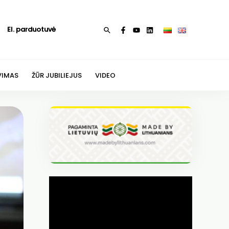
El. parduotuvė
Paieška
VIMAS
ŽŪR JUBILIEJUS
VIDEO