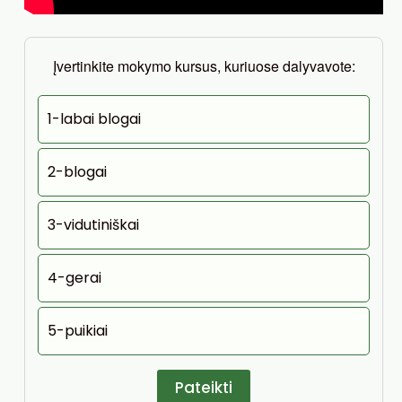
Įvertinkite mokymo kursus, kuriuose dalyvavote:
1-labai blogai
2-blogai
3-vidutiniškai
4-gerai
5-puikiai