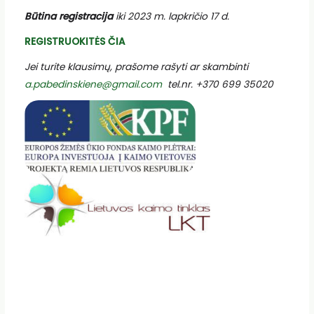
Būtina registracija
iki 2023 m. lapkričio 17 d.
REGISTRUOKITĖS ČIA
Jei turite klausimų, prašome rašyti ar skambinti
a.pabedinskiene@gmail.com
tel.nr. +370 699 35020