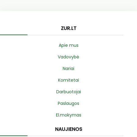
ZUR.LT
Apie mus
Vadovybė
Nariai
Komitetai
Darbuotojai
Paslaugos
El.mokymas
NAUJIENOS