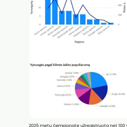
2025 metų čempionate užregistruota net 100 vyn