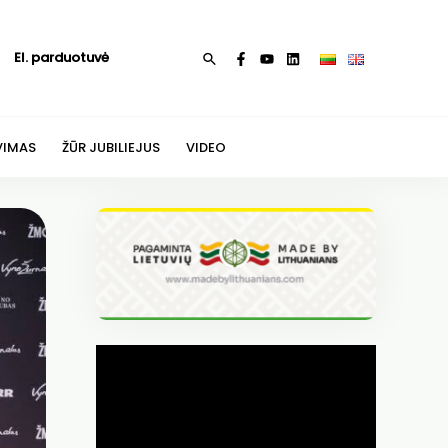
El. parduotuvė
Paieška
VIMAS
ŽŪR JUBILIEJUS
VIDEO