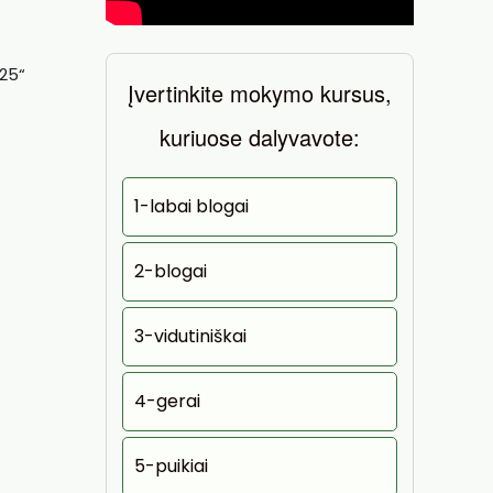
025“
Įvertinkite mokymo kursus,
kuriuose dalyvavote:
1-labai blogai
2-blogai
3-vidutiniškai
4-gerai
5-puikiai