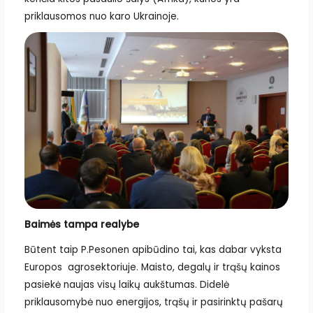
priklausomos nuo karo Ukrainoje.
Baimės tampa realybe
Būtent taip P.Pesonen apibūdino tai, kas dabar vyksta
Europos agrosektoriuje. Maisto, degalų ir trąšų kainos
pasiekė naujas visų laikų aukštumas. Didelė
priklausomybė nuo energijos, trąšų ir pasirinktų pašarų