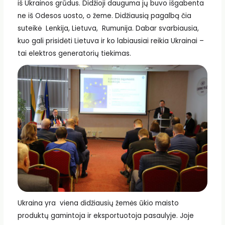
iš Ukrainos grūdus. Didžioji dauguma jų buvo išgabenta
ne iš Odesos uosto, o žeme. Didžiausią pagalbą čia
suteikė Lenkija, Lietuva, Rumunija. Dabar svarbiausia,
kuo gali prisidėti Lietuva ir ko labiausiai reikia Ukrainai –
tai elektros generatorių tiekimas.
Ukraina yra viena didžiausių žemės ūkio maisto
produktų gamintoja ir eksportuotoja pasaulyje. Joje