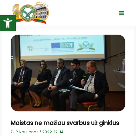
Pereiti
prie
Open toolbar
Main
turinio
Menu
Maistas ne mažiau svarbus už ginklus
ŽUR Naujienos
/
2022-12-14