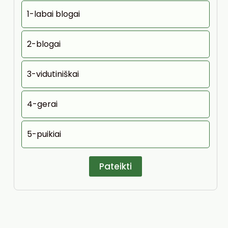
1-labai blogai
2-blogai
3-vidutiniškai
4-gerai
5-puikiai