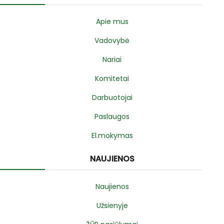
Apie mus
Vadovybė
Nariai
Komitetai
Darbuotojai
Paslaugos
El.mokymas
NAUJIENOS
Naujienos
Užsienyje