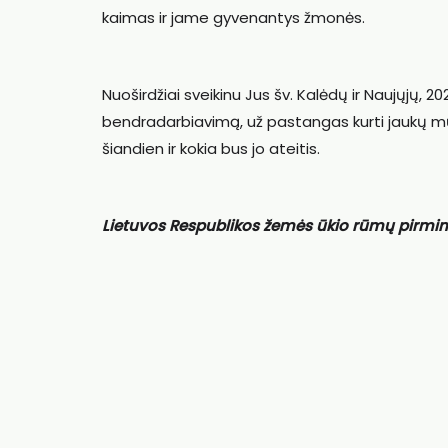
kaimas ir jame gyvenantys žmonės.
Nuoširdžiai sveikinu Jus šv. Kalėdų ir Naujųjų,
bendradarbiavimą, už pastangas kurti jaukų mūs
šiandien ir kokia bus jo ateitis.
Lietuvos Respublikos žemės ūkio rūmų pirmi