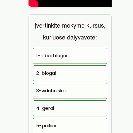
Įvertinkite mokymo kursus,
,
kuriuose dalyvavote:
1-labai blogai
2-blogai
3-vidutiniškai
4-gerai
5-puikiai