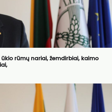
 ūkio rūmų nariai, žemdirbiai, kaimo
ai,