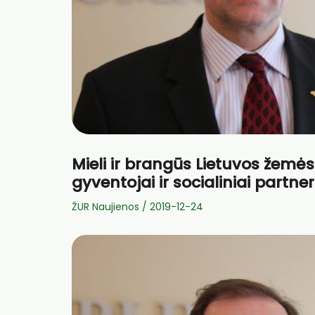
Mieli ir brangūs Lietuvos žemės
gyventojai ir socialiniai partneri
ŽUR Naujienos
/
2019-12-24