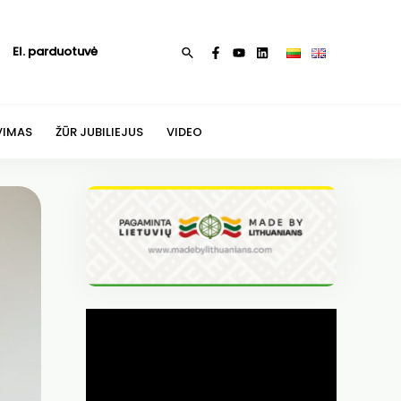
El. parduotuvė
Paieška
VIMAS
ŽŪR JUBILIEJUS
VIDEO