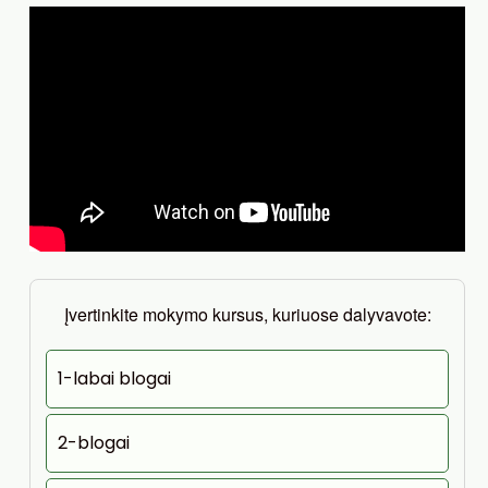
Įvertinkite mokymo kursus, kuriuose dalyvavote:
1-labai blogai
2-blogai