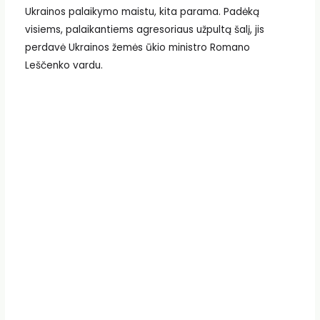
Ukrainos palaikymo maistu, kita parama. Padėką
visiems, palaikantiems agresoriaus užpultą šalį, jis
perdavė Ukrainos žemės ūkio ministro Romano
Leščenko vardu.