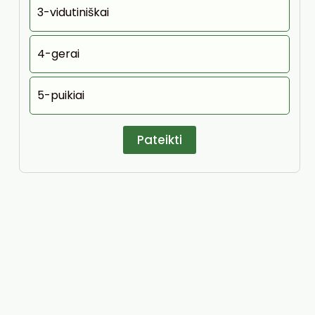
3-vidutiniškai
4-gerai
5-puikiai