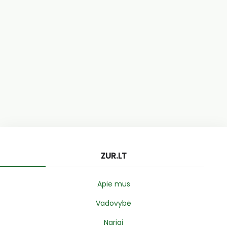
ZUR.LT
Apie mus
Vadovybė
Nariai