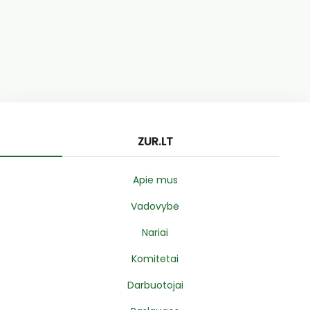
ZUR.LT
Apie mus
Vadovybė
Nariai
Komitetai
Darbuotojai