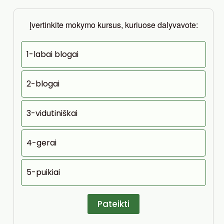
Įvertinkite mokymo kursus, kuriuose dalyvavote:
1-labai blogai
2-blogai
3-vidutiniškai
4-gerai
5-puikiai