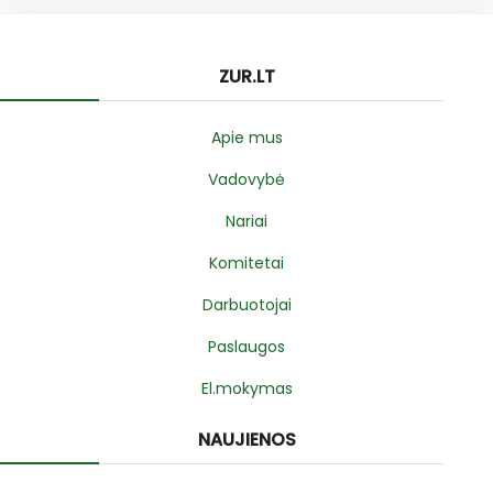
ZUR.LT
Apie mus
Vadovybė
Nariai
Komitetai
Darbuotojai
Paslaugos
El.mokymas
NAUJIENOS