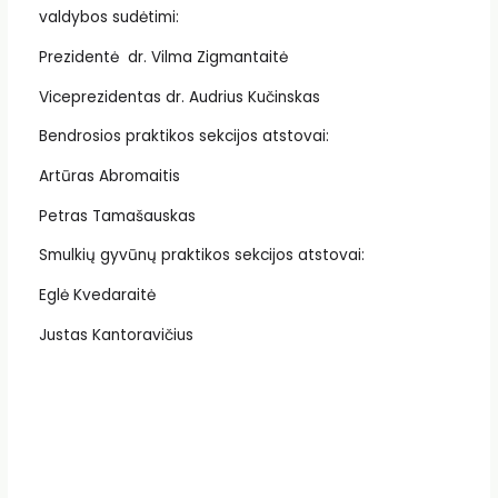
valdybos sudėtimi:
Prezidentė dr. Vilma Zigmantaitė
Viceprezidentas dr. Audrius Kučinskas
Bendrosios praktikos sekcijos atstovai:
Artūras Abromaitis
Petras Tamašauskas
Smulkių gyvūnų praktikos sekcijos atstovai:
Eglė Kvedaraitė
Justas Kantoravičius