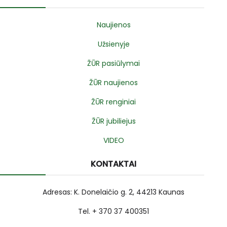
Naujienos
Užsienyje
ŽŪR pasiūlymai
ŽŪR naujienos
ŽŪR renginiai
ŽŪR jubiliejus
VIDEO
KONTAKTAI
Adresas: K. Donelaičio g. 2, 44213 Kaunas
Tel. + 370 37 400351