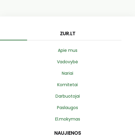
ZUR.LT
Apie mus
Vadovybė
Nariai
Komitetai
Darbuotojai
Paslaugos
El.mokymas
NAUJIENOS