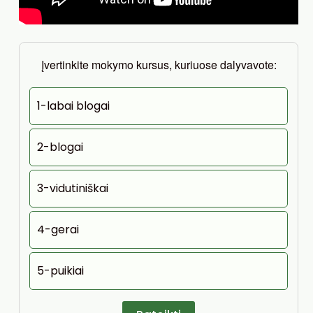
Įvertinkite mokymo kursus, kuriuose dalyvavote:
1-labai blogai
2-blogai
3-vidutiniškai
4-gerai
5-puikiai