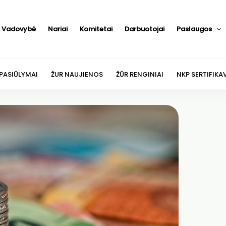
Vadovybė
Nariai
Komitetai
Darbuotojai
Paslaugos
 PASIŪLYMAI
ŽUR NAUJIENOS
ŽŪR RENGINIAI
NKP SERTIFIKA