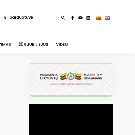
El. parduotuvė
Paieška
VIMAS
ŽŪR JUBILIEJUS
VIDEO