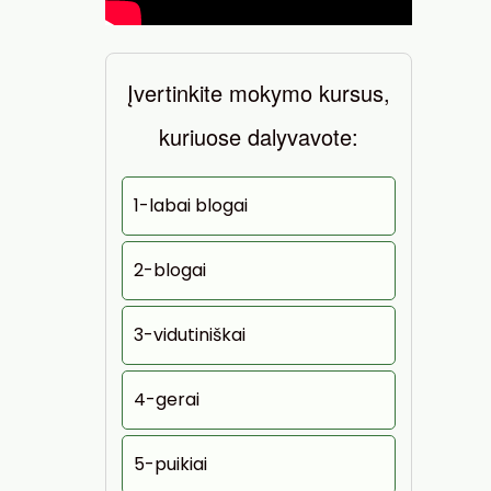
Įvertinkite mokymo kursus,
kuriuose dalyvavote:
1-labai blogai
2-blogai
3-vidutiniškai
4-gerai
5-puikiai