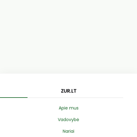
ZUR.LT
Apie mus
Vadovybė
Nariai