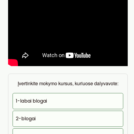
Įvertinkite mokymo kursus, kuriuose dalyvavote:
1-labai blogai
2-blogai