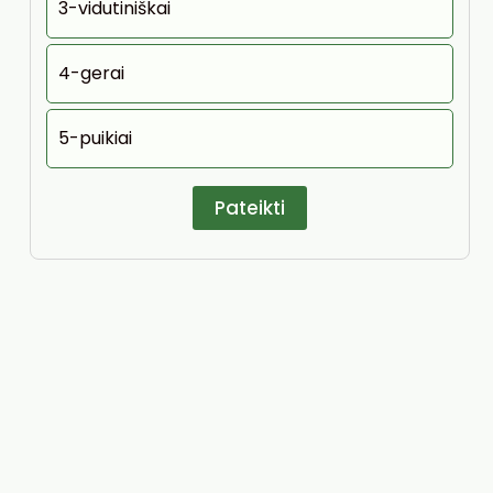
3-vidutiniškai
4-gerai
5-puikiai