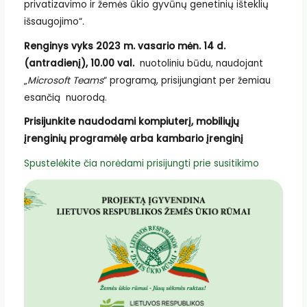
privatizavimo ir žemės ūkio gyvūnų genetinių išteklių
išsaugojimo“
.
Renginys vyks 2023 m. vasario mėn. 14 d.
(antradienį), 10.00 val.
nuotoliniu būdu, naudojant
„
Microsoft Teams
“ programą, prisijungiant per žemiau
esančią nuorodą.
Prisijunkite naudodami kompiuterį, mobiliųjų
įrenginių programėlę arba kambario įrenginį
Spustelėkite čia norėdami prisijungti prie susitikimo