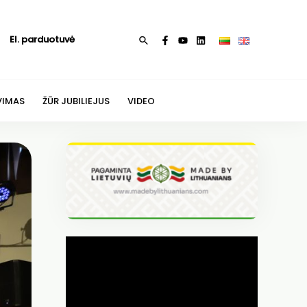
El. parduotuvė
Paieška
VIMAS
ŽŪR JUBILIEJUS
VIDEO