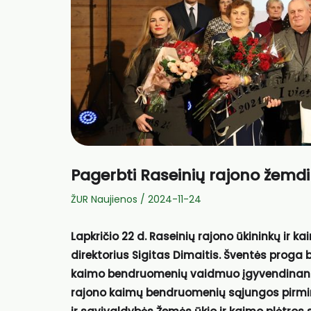
Pagerbti Raseinių rajono žemdi
ŽUR Naujienos
/
2024-11-24
Lapkričio 22 d. Raseinių rajono ūkininkų ir
direktorius Sigitas Dimaitis. Šventės proga 
kaimo bendruomenių vaidmuo įgyvendinant L
rajono kaimų bendruomenių sąjungos pirmin