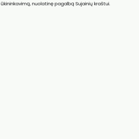
ūkininkavimą, nuolatinę pagalbą Sujainių kraštui.