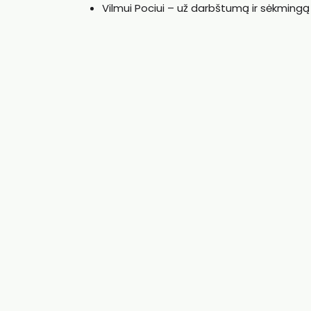
Vilmui Pociui – už darbštumą ir sėkmingą 