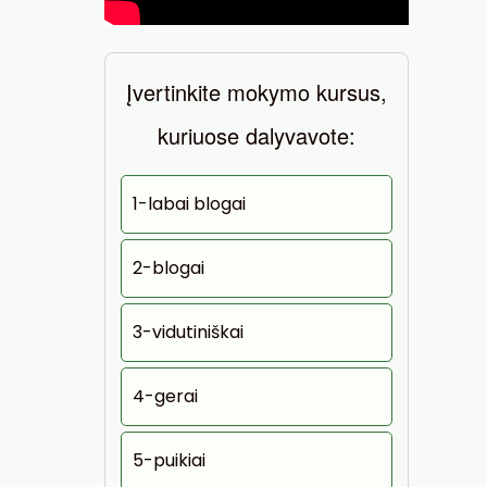
Įvertinkite mokymo kursus,
kuriuose dalyvavote:
1-labai blogai
2-blogai
3-vidutiniškai
4-gerai
5-puikiai