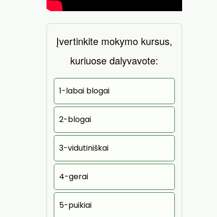
Įvertinkite mokymo kursus,
kuriuose dalyvavote:
1-labai blogai
2-blogai
3-vidutiniškai
4-gerai
5-puikiai