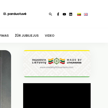
El. parduotuvė
Paieška
VIMAS
ŽŪR JUBILIEJUS
VIDEO