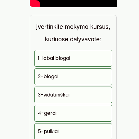
Įvertinkite mokymo kursus,
kuriuose dalyvavote:
1-labai blogai
2-blogai
3-vidutiniškai
4-gerai
5-puikiai