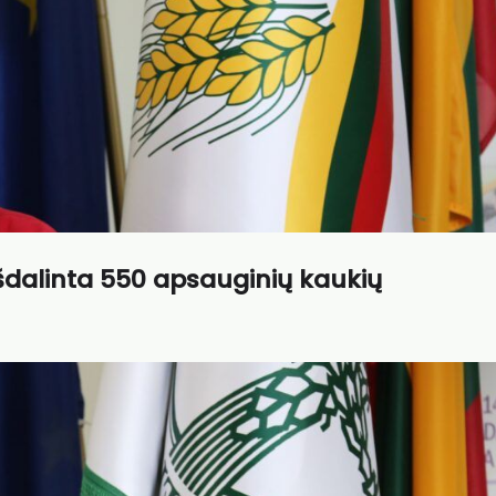
šdalinta 550 apsauginių kaukių