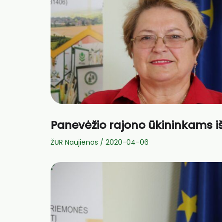
Panevėžio rajono ūkininkams i
ŽUR Naujienos
/
2020-04-06