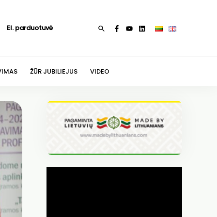
El. parduotuvė
Paieška
VIMAS
ŽŪR JUBILIEJUS
VIDEO