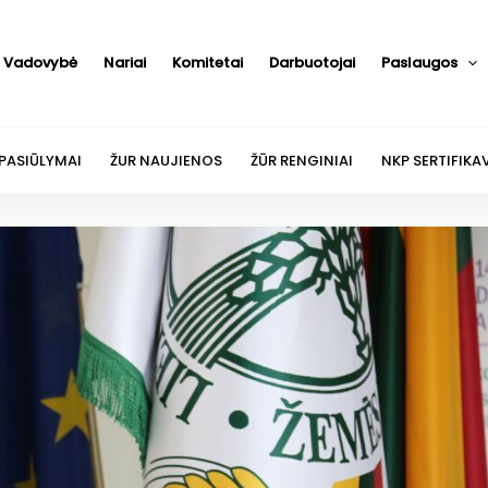
Vadovybė
Nariai
Komitetai
Darbuotojai
Paslaugos
 PASIŪLYMAI
ŽUR NAUJIENOS
ŽŪR RENGINIAI
NKP SERTIFIKA