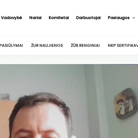
Vadovybė
Nariai
Komitetai
Darbuotojai
Paslaugos
 PASIŪLYMAI
ŽUR NAUJIENOS
ŽŪR RENGINIAI
NKP SERTIFIKA