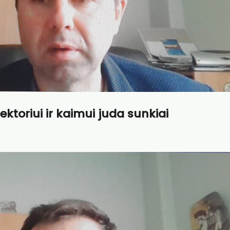
toriui ir kaimui juda sunkiai