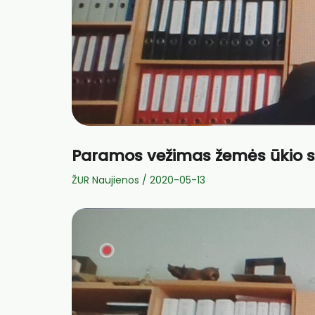
Paramos vežimas žemės ūkio sek
ŽUR Naujienos
/
2020-05-13