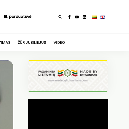
El. parduotuvė
Paieška
VIMAS
ŽŪR JUBILIEJUS
VIDEO