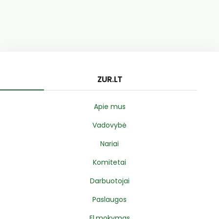
ZUR.LT
Apie mus
Vadovybė
Nariai
Komitetai
Darbuotojai
Paslaugos
El.mokymas