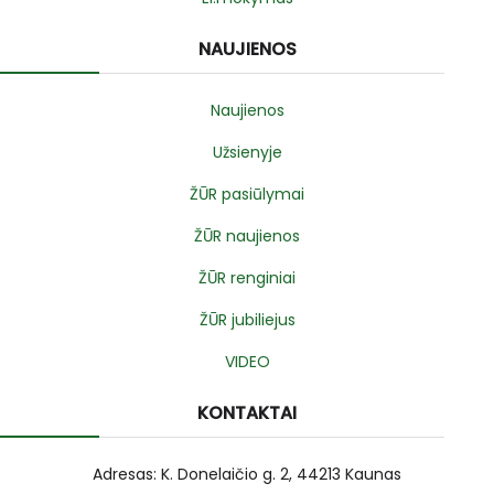
NAUJIENOS
Naujienos
Užsienyje
ŽŪR pasiūlymai
ŽŪR naujienos
ŽŪR renginiai
ŽŪR jubiliejus
VIDEO
KONTAKTAI
Adresas: K. Donelaičio g. 2, 44213 Kaunas