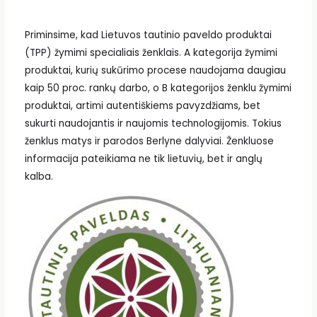
Priminsime, kad Lietuvos tautinio paveldo produktai
(TPP) žymimi specialiais ženklais. A kategorija žymimi
produktai, kurių sukūrimo procese naudojama daugiau
kaip 50 proc. rankų darbo, o B kategorijos ženklu žymimi
produktai, artimi autentiškiems pavyzdžiams, bet
sukurti naudojantis ir naujomis technologijomis. Tokius
ženklus matys ir parodos Berlyne dalyviai. Ženkluose
informacija pateikiama ne tik lietuvių, bet ir anglų
kalba.