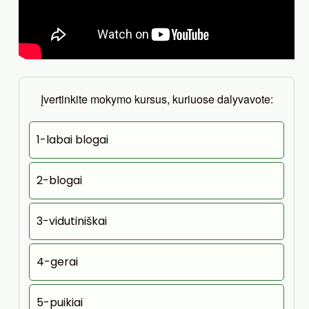
Įvertinkite mokymo kursus, kuriuose dalyvavote:
1-labai blogai
2-blogai
3-vidutiniškai
4-gerai
5-puikiai