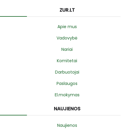
ZUR.LT
Apie mus
Vadovybė
Nariai
Komitetai
Darbuotojai
Paslaugos
El.mokymas
NAUJIENOS
Naujienos