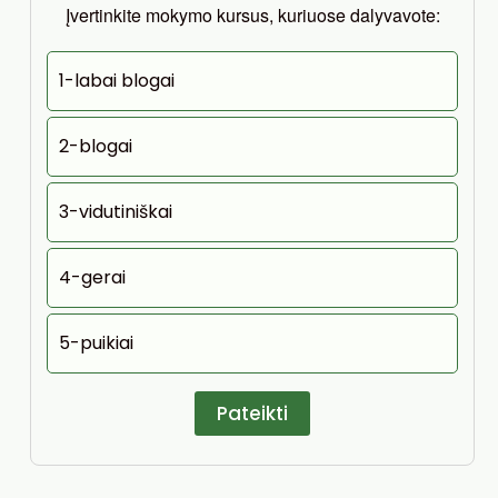
Įvertinkite mokymo kursus, kuriuose dalyvavote:
1-labai blogai
2-blogai
3-vidutiniškai
4-gerai
5-puikiai