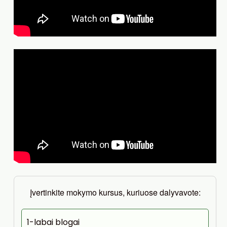
Įvertinkite mokymo kursus, kuriuose dalyvavote:
1-labai blogai