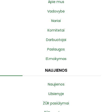
Apie mus
Vadovybė
Nariai
Komitetai
Darbuotojai
Paslaugos
El.mokymas
NAUJIENOS
Naujienos
Užsienyje
ŽŪR pasiūlymai