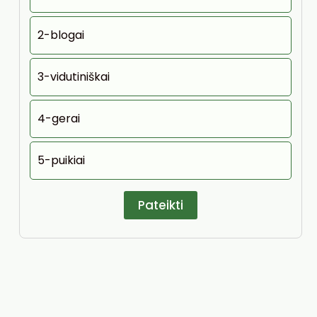
2-blogai
3-vidutiniškai
4-gerai
5-puikiai