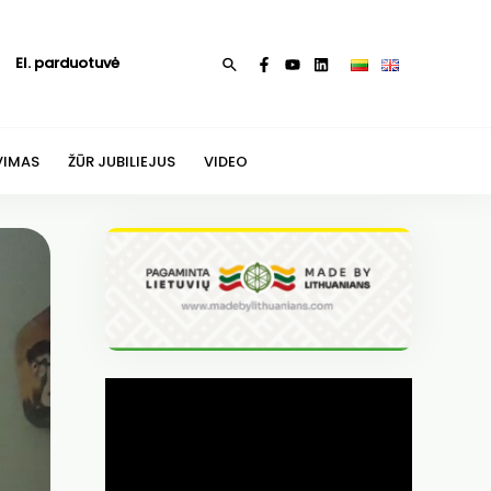
El. parduotuvė
Paieška
VIMAS
ŽŪR JUBILIEJUS
VIDEO