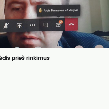
dis prieš rinkimus