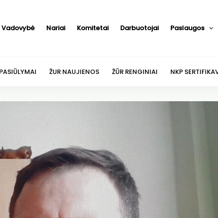
Vadovybė
Nariai
Komitetai
Darbuotojai
Paslaugos
 PASIŪLYMAI
ŽUR NAUJIENOS
ŽŪR RENGINIAI
NKP SERTIFIKA