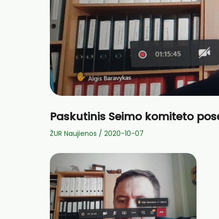
Paskutinis Seimo komiteto posė
ŽUR Naujienos
/
2020-10-07