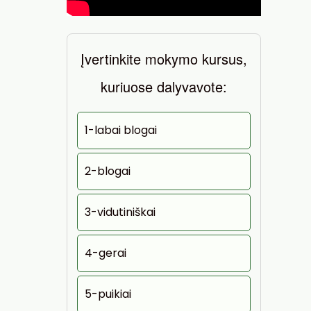
Įvertinkite mokymo kursus,
kuriuose dalyvavote:
1-labai blogai
2-blogai
3-vidutiniškai
4-gerai
5-puikiai