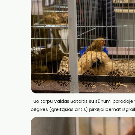
Tuo tarpu Vaidas Bataitis su sūnumi parodoje vo
bėgikes (greitąsias antis) pirkėjai bemat išgrai