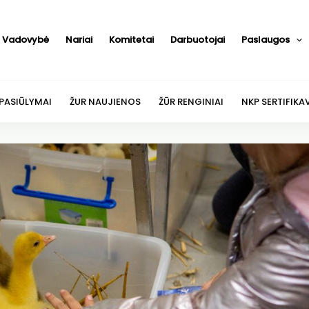
Vadovybė
Nariai
Komitetai
Darbuotojai
Paslaugos
 PASIŪLYMAI
ŽUR NAUJIENOS
ŽŪR RENGINIAI
NKP SERTIFIKA