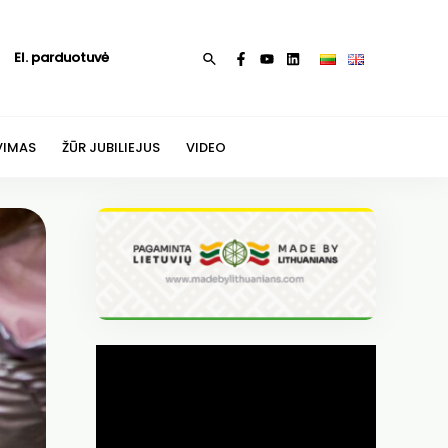
El. parduotuvė
Paieška
VIMAS
ŽŪR JUBILIEJUS
VIDEO