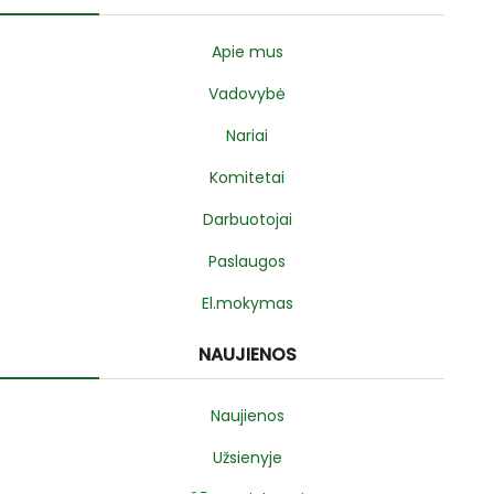
Apie mus
Vadovybė
Nariai
Komitetai
Darbuotojai
Paslaugos
El.mokymas
NAUJIENOS
Naujienos
Užsienyje