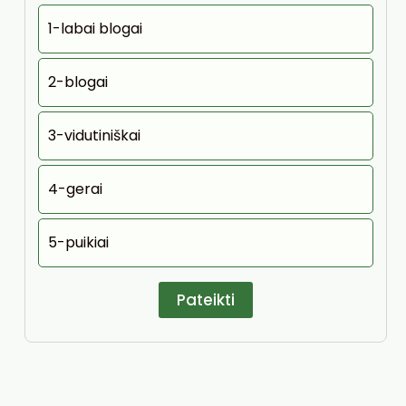
1-labai blogai
2-blogai
3-vidutiniškai
4-gerai
5-puikiai