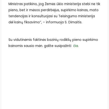
Ministras patikino, jog Žemės ūkio ministerija stebi ne tik
pieno, bet ir mėsos perdirbėjus, supirkimo kainas, mato
tendencijas ir konsultuojasi su Teisingumo ministerija
dėl kainų fiksavimo”, – informuoja S. Dimaitis.
Su vidutinėmis faktinės bazinių rodiklių pieno supirkimo
kainomis sausio mėn. galite susipažinti
čia.