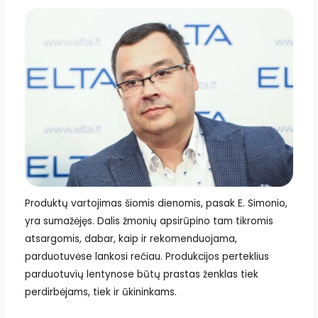
Produktų vartojimas šiomis dienomis, pasak E. Simonio,
yra sumažėjęs. Dalis žmonių apsirūpino tam tikromis
atsargomis, dabar, kaip ir rekomenduojama,
parduotuvėse lankosi rečiau. Produkcijos perteklius
parduotuvių lentynose būtų prastas ženklas tiek
perdirbėjams, tiek ir ūkininkams.