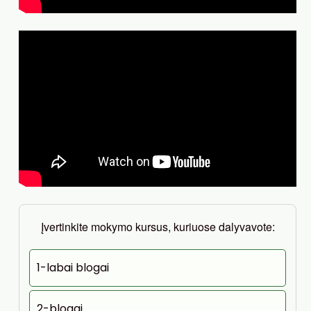
Įvertinkite mokymo kursus, kuriuose dalyvavote:
1-labai blogai
2-blogai