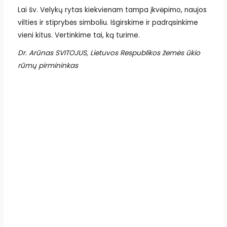
Lai šv. Velykų rytas kiekvienam tampa įkvėpimo, naujos
vilties ir stiprybės simboliu. Išgirskime ir padrąsinkime
vieni kitus. Vertinkime tai, ką turime.
Dr. Arūnas SVITOJUS, Lietuvos Respublikos žemės ūkio
rūmų pirmininkas