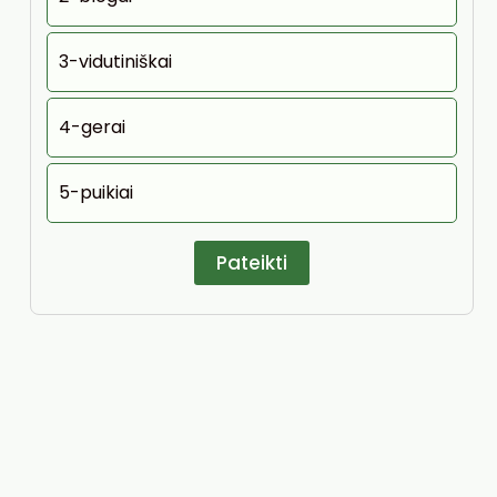
3-vidutiniškai
4-gerai
5-puikiai