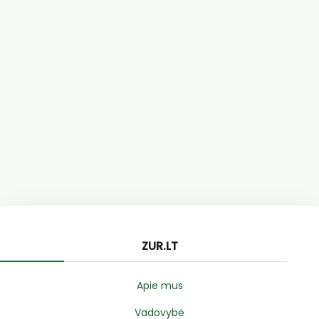
ZUR.LT
Apie mus
Vadovybė