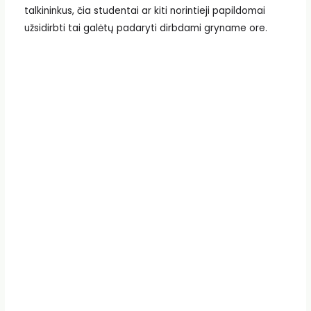
talkininkus, čia studentai ar kiti norintieji papildomai
užsidirbti tai galėtų padaryti dirbdami gryname ore.