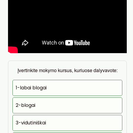
Įvertinkite mokymo kursus, kuriuose dalyvavote:
1-labai blogai
2-blogai
3-vidutiniškai