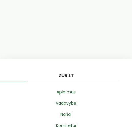
ZUR.LT
Apie mus
Vadovybė
Nariai
Komitetai