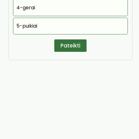
4-gerai
5-puikiai