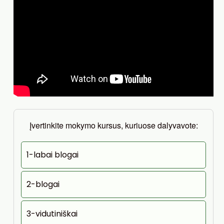
Įvertinkite mokymo kursus, kuriuose dalyvavote:
1-labai blogai
2-blogai
3-vidutiniškai