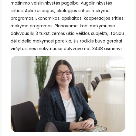
mažinimo veislininkystės pagalba; Augalininkystės
srities; Aplinkosaugos, ekologijos srities mokymo
programas; Ekonomikos, apskaitos, kooperacijos srities
mokymo programas. Planavome, kad mokymuose
dalyvaus iki 3 tūkst. žemės ūkio veiklos subjektų, tačiau
dėl didelio mokymosi poreikio, šis rodiklis buvo gerokai
viršytas, nes mokymuose dalyvavo net 3438 asmenys.