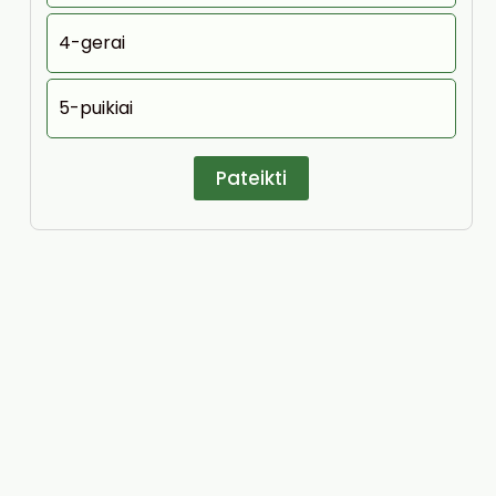
4-gerai
5-puikiai