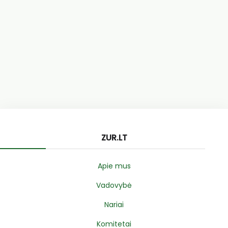
ZUR.LT
Apie mus
Vadovybė
Nariai
Komitetai