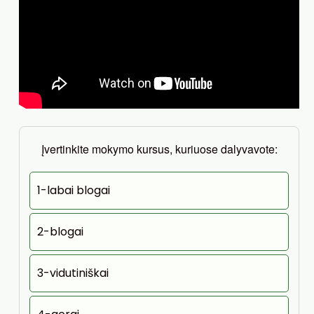
Įvertinkite mokymo kursus, kuriuose dalyvavote:
1-labai blogai
2-blogai
3-vidutiniškai