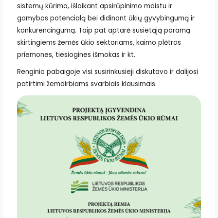
sistemų kūrimo, išlaikant apsirūpinimo maistu ir
gamybos potencialą bei didinant ūkių gyvybingumą ir
konkurencingumą. Taip pat aptarė susietąją paramą
skirtingiems žemės ūkio sektoriams, kaimo plėtros
priemones, tiesiogines išmokas ir kt.
Renginio pabaigoje visi susirinkusieji diskutavo ir dalijosi
patirtimi žemdirbiams svarbiais klausimais.