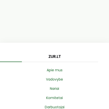
ZUR.LT
Apie mus
Vadovybė
Nariai
Komitetai
Darbuotojai