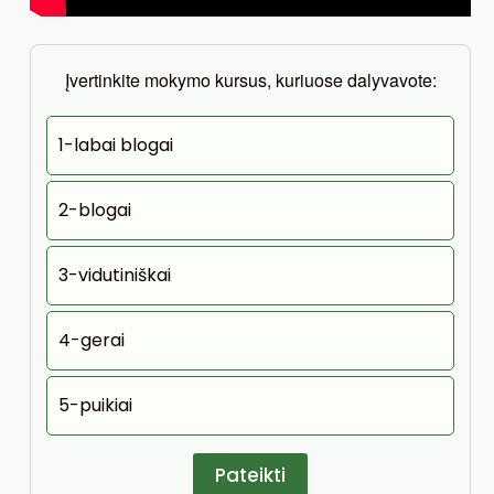
Įvertinkite mokymo kursus, kuriuose dalyvavote:
1-labai blogai
2-blogai
3-vidutiniškai
4-gerai
5-puikiai