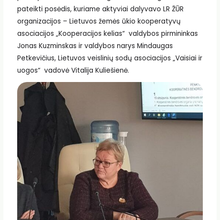
pateikti posėdis, kuriame aktyviai dalyvavo LR ŽŪR
organizacijos – Lietuvos žemės ūkio kooperatyvų
asociacijos „Kooperacijos kelias“ valdybos pirmininkas
Jonas Kuzminskas ir valdybos narys Mindaugas
Petkevičius, Lietuvos veislinių sodų asociacijos „Vaisiai ir
uogos“ vadovė Vitalija Kuliešienė.