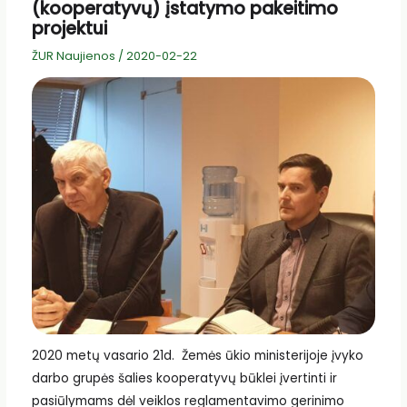
(kooperatyvų) įstatymo pakeitimo
projektui
ŽUR Naujienos
/
2020-02-22
2020 metų vasario 21d. Žemės ūkio ministerijoje įvyko
darbo grupės šalies kooperatyvų būklei įvertinti ir
pasiūlymams dėl veiklos reglamentavimo gerinimo