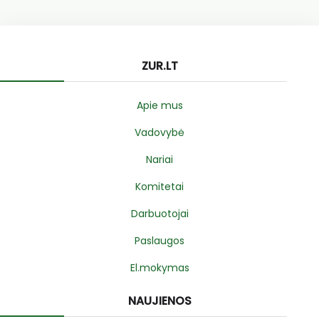
ZUR.LT
Apie mus
Vadovybė
Nariai
Komitetai
Darbuotojai
Paslaugos
El.mokymas
NAUJIENOS