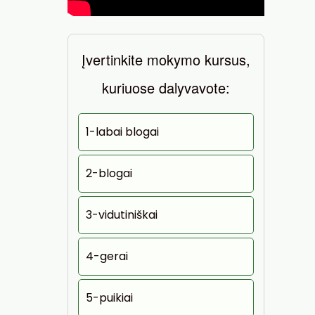
Įvertinkite mokymo kursus,
kuriuose dalyvavote:
1-labai blogai
2-blogai
3-vidutiniškai
4-gerai
5-puikiai