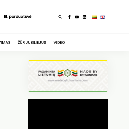
El. parduotuvė
Paieška
VIMAS
ŽŪR JUBILIEJUS
VIDEO