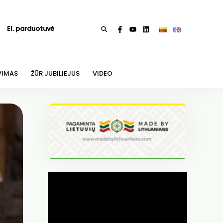
El. parduotuvė
Paieška
VIMAS
ŽŪR JUBILIEJUS
VIDEO