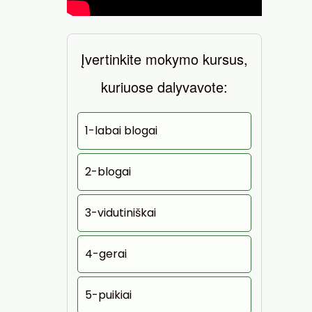
Įvertinkite mokymo kursus,
kuriuose dalyvavote:
1-labai blogai
2-blogai
3-vidutiniškai
4-gerai
5-puikiai