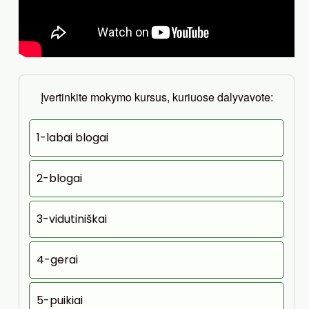
Įvertinkite mokymo kursus, kuriuose dalyvavote:
1-labai blogai
2-blogai
3-vidutiniškai
4-gerai
5-puikiai