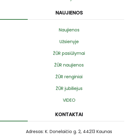
NAUJIENOS
Naujienos
Užsienyje
ŽŪR pasiūlymai
ŽŪR naujienos
ŽŪR renginiai
ŽŪR jubiliejus
VIDEO
KONTAKTAI
Adresas: K. Donelaičio g. 2, 44213 Kaunas