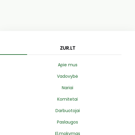
ZUR.LT
Apie mus
Vadovybė
Nariai
Komitetai
Darbuotojai
Paslaugos
El.mokymas