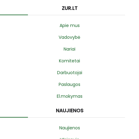
ZUR.LT
Apie mus
Vadovybė
Nariai
Komitetai
Darbuotojai
Paslaugos
El.mokymas
NAUJIENOS
Naujienos