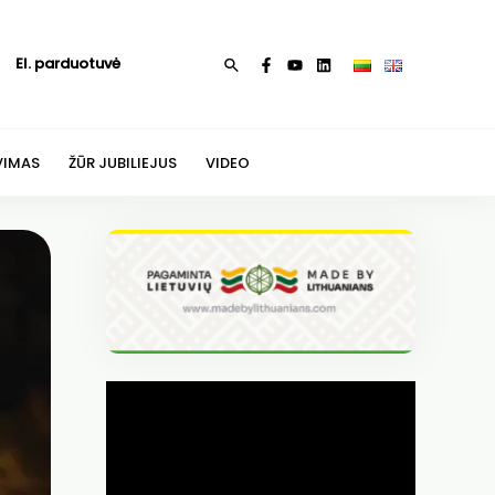
El. parduotuvė
Paieška
VIMAS
ŽŪR JUBILIEJUS
VIDEO