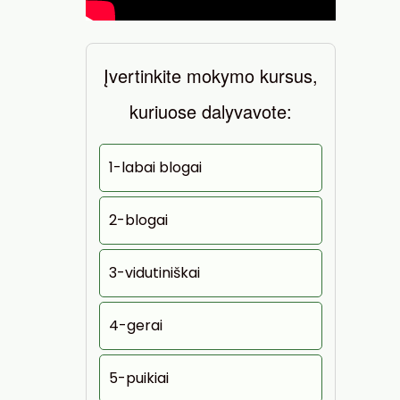
Įvertinkite mokymo kursus,
kuriuose dalyvavote:
1-labai blogai
2-blogai
3-vidutiniškai
4-gerai
5-puikiai