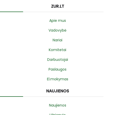
ZUR.LT
Apie mus
Vadovybė
Nariai
Komitetai
Darbuotojai
Paslaugos
El.mokymas
NAUJIENOS
Naujienos