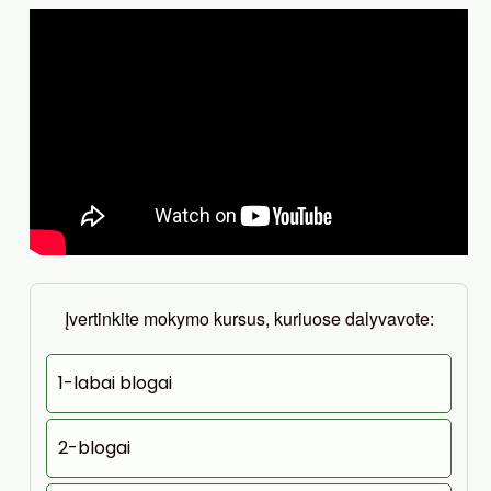
Įvertinkite mokymo kursus, kuriuose dalyvavote:
1-labai blogai
2-blogai