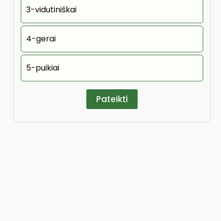
3-vidutiniškai
4-gerai
5-puikiai