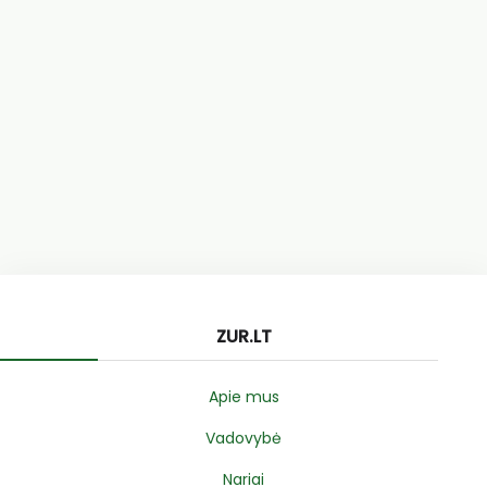
ZUR.LT
Apie mus
Vadovybė
Nariai