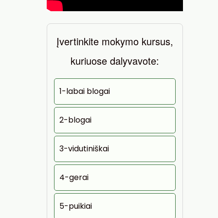
Įvertinkite mokymo kursus,
kuriuose dalyvavote:
1-labai blogai
2-blogai
3-vidutiniškai
4-gerai
5-puikiai