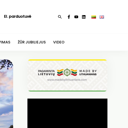
El. parduotuvė
Paieška
VIMAS
ŽŪR JUBILIEJUS
VIDEO