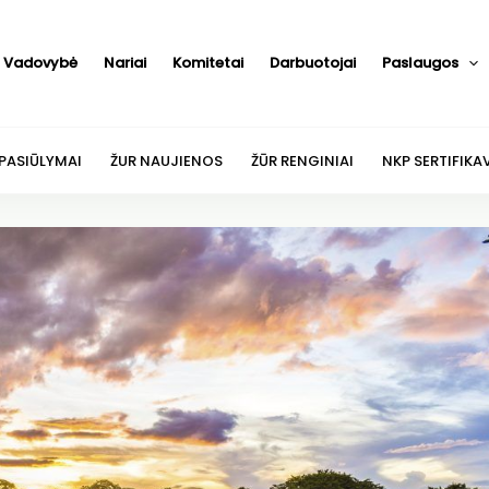
Vadovybė
Nariai
Komitetai
Darbuotojai
Paslaugos
 PASIŪLYMAI
ŽUR NAUJIENOS
ŽŪR RENGINIAI
NKP SERTIFIKA