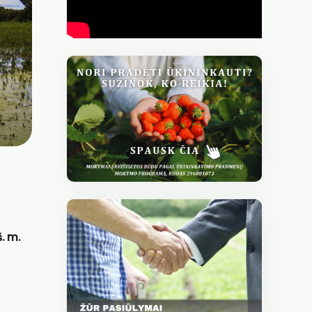
š. m.