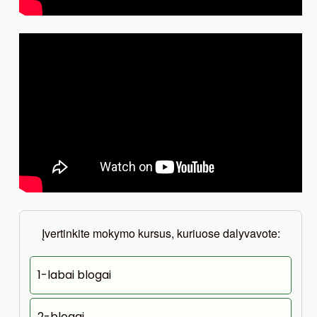
Įvertinkite mokymo kursus, kuriuose dalyvavote:
1-labai blogai
2-blogai