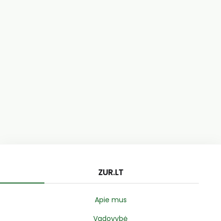
ZUR.LT
Apie mus
Vadovybė