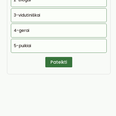
3-vidutiniškai
4-gerai
5-puikiai