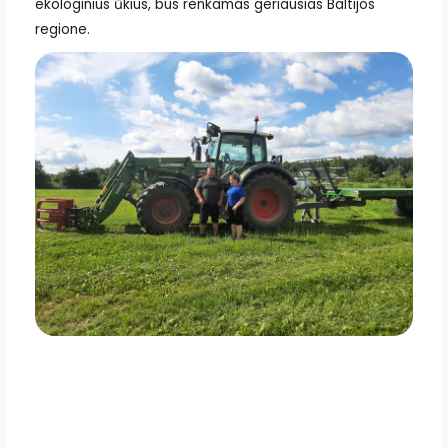
ekologinius ūkius, bus renkamas geriausias Baltijos
regione.