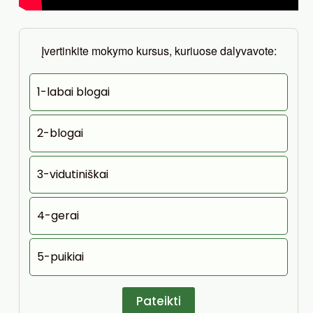
Įvertinkite mokymo kursus, kuriuose dalyvavote:
1-labai blogai
2-blogai
3-vidutiniškai
4-gerai
5-puikiai