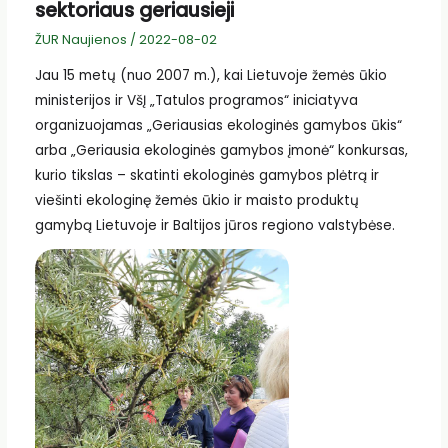
sektoriaus geriausieji
ŽUR Naujienos
/
2022-08-02
Jau 15 metų (nuo 2007 m.), kai Lietuvoje žemės ūkio
ministerijos ir VšĮ „Tatulos programos“ iniciatyva
organizuojamas „Geriausias ekologinės gamybos ūkis“
arba „Geriausia ekologinės gamybos įmonė“ konkursas,
kurio tikslas – skatinti ekologinės gamybos plėtrą ir
viešinti ekologinę žemės ūkio ir maisto produktų
gamybą Lietuvoje ir Baltijos jūros regiono valstybėse.