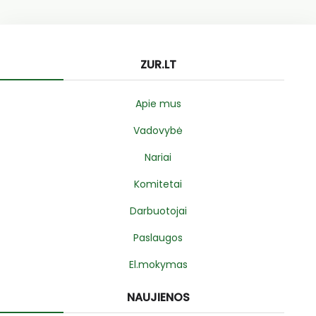
ZUR.LT
Apie mus
Vadovybė
Nariai
Komitetai
Darbuotojai
Paslaugos
El.mokymas
NAUJIENOS