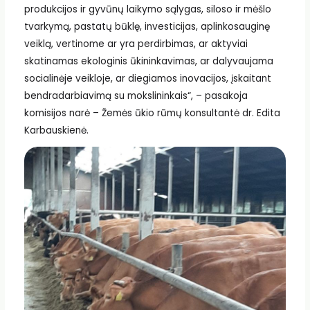
produkcijos ir gyvūnų laikymo sąlygas, siloso ir mėšlo
tvarkymą, pastatų būklę, investicijas, aplinkosauginę
veiklą, vertinome ar yra perdirbimas, ar aktyviai
skatinamas ekologinis ūkininkavimas, ar dalyvaujama
socialinėje veikloje, ar diegiamos inovacijos, įskaitant
bendradarbiavimą su mokslininkais“, – pasakoja
komisijos narė – Žemės ūkio rūmų konsultantė dr. Edita
Karbauskienė.