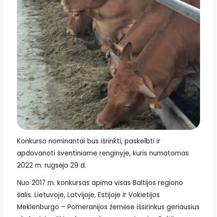
Konkurso nominantai bus išrinkti, paskelbti ir
apdovanoti šventiniame renginyje, kuris numatomas
2022 m. rugsėjo 29 d.
Nuo 2017 m. konkursas apima visas Baltijos regiono
šalis. Lietuvoje, Latvijoje, Estijoje ir Vokietijos
Meklenburgo – Pomeranijos žemėse išsirinkus geriausius