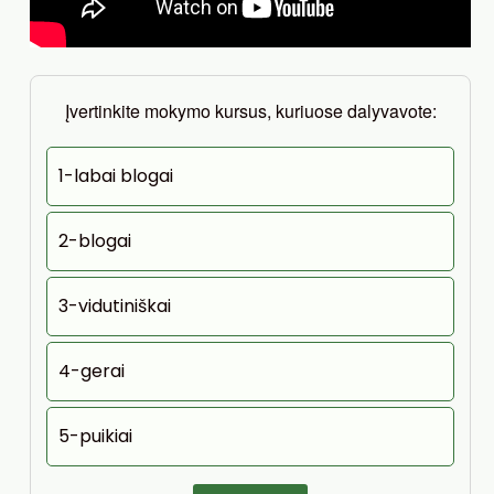
Įvertinkite mokymo kursus, kuriuose dalyvavote:
1-labai blogai
2-blogai
3-vidutiniškai
4-gerai
5-puikiai