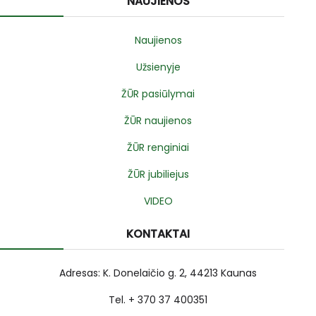
NAUJIENOS
Naujienos
Užsienyje
ŽŪR pasiūlymai
ŽŪR naujienos
ŽŪR renginiai
ŽŪR jubiliejus
VIDEO
KONTAKTAI
Adresas: K. Donelaičio g. 2, 44213 Kaunas
Tel. + 370 37 400351