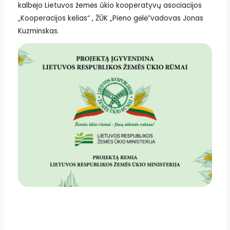
kalbėjo Lietuvos žemės ūkio kooperatyvų asociacijos
„Kooperacijos kelias“ , ŽŪK „Pieno gėlė”vadovas Jonas
Kuzminskas.