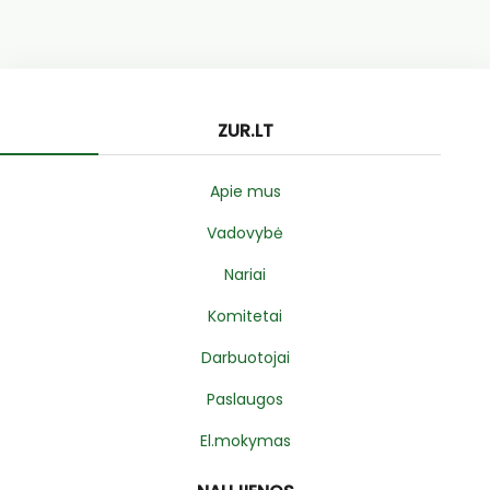
ZUR.LT
Apie mus
Vadovybė
Nariai
Komitetai
Darbuotojai
Paslaugos
El.mokymas