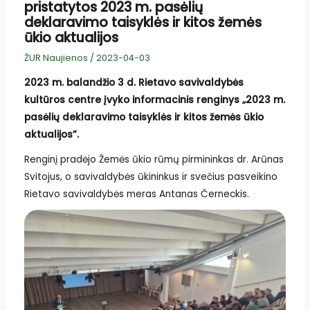
pristatytos 2023 m. pasėlių
deklaravimo taisyklės ir kitos žemės
ūkio aktualijos
ŽUR Naujienos
/
2023-04-03
2023 m. balandžio 3 d. Rietavo savivaldybės
kultūros centre įvyko informacinis renginys „2023 m.
pasėlių deklaravimo taisyklės ir kitos žemės ūkio
aktualijos”.
Renginį pradėjo Žemės ūkio rūmų pirmininkas dr. Arūnas
Svitojus, o savivaldybės ūkininkus ir svečius pasveikino
Rietavo savivaldybės meras Antanas Černeckis.